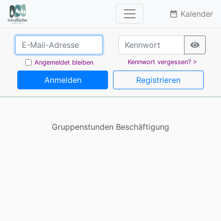
Kalender
date_range
Kennwort vergessen? >
Angemeldet bleiben
Anmelden
Registrieren
Gruppenstunden Beschäftigung