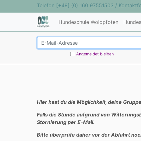
Telefon
[+49] (0) 160 97551503
/
Kontaktf
Hundeschule Woidpfoten
Hundes
Angemeldet bleiben
Hier hast du die Möglichkeit, deine Grup
Falls die Stunde aufgrund von Witterungs
Stornierung per E-Mail.
Bitte überprüfe daher vor der Abfahrt noc