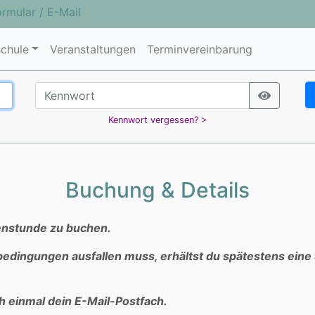
ormular
/
E-Mail
chule
Veranstaltungen
Terminvereinbarung
Kennwort vergessen? >
Buchung & Details
penstunde zu buchen.
bedingungen ausfallen muss, erhältst du spätestens eine
h einmal dein E-Mail-Postfach.