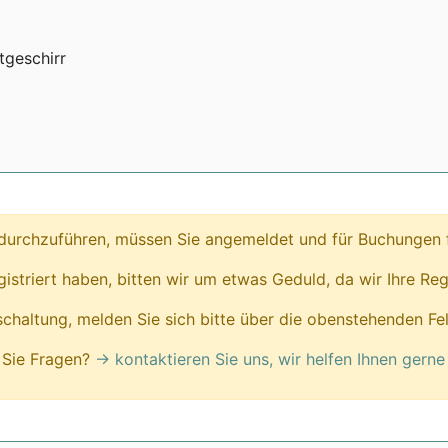
tgeschirr
urchzuführen, müssen Sie angemeldet und für Buchungen fr
egistriert haben, bitten wir um etwas Geduld, da wir Ihre Reg
ischaltung, melden Sie sich bitte über die obenstehenden Fe
Sie Fragen?
→ kontaktieren Sie uns, wir helfen Ihnen gerne 