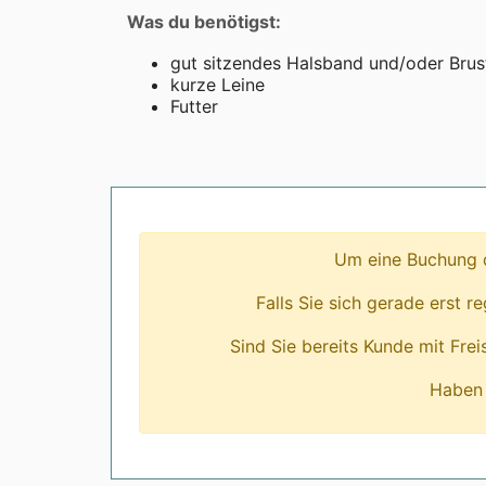
Was du benötigst:
gut sitzendes Halsband
und/oder
Brus
kurze Leine
Futter
Um eine Buchung d
Falls Sie sich gerade erst r
Sind Sie bereits Kunde mit Fre
Haben 